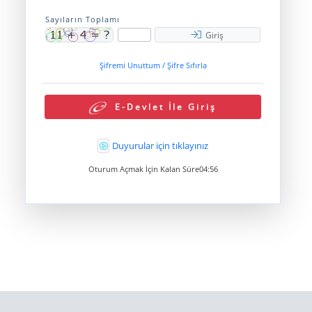
Sayıların Toplamı
Giriş
Şifremi Unuttum / Şifre Sıfırla
E-Devlet İle Giriş
Duyurular için tıklayınız
Oturum Açmak İçin Kalan Süre
04:56