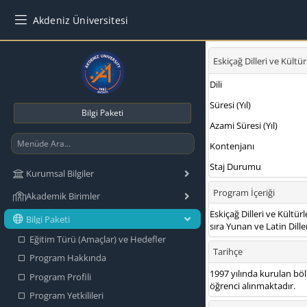
Akdeniz Üniversitesi
Bilgi Paketi
Kurumsal Bilgiler
Akademik Birimler
Bilgi Paketi
Eğitim Türü (Amaçlar) ve Hedefler
Program Hakkında
Program Profili
Program Yetkilileri